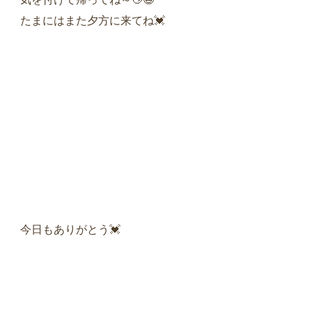
たまにはまた夕方に来てね💓‪
今日もありがとう💓‪