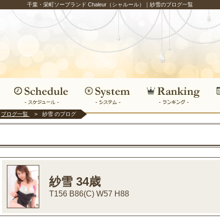
千葉・栄町ソープランド Chaleur（シャルール）｜紗雪のブログ一覧
ブログ一覧
紗雪 のブログ
紗雪 34歳
T156 B86(C) W57 H88