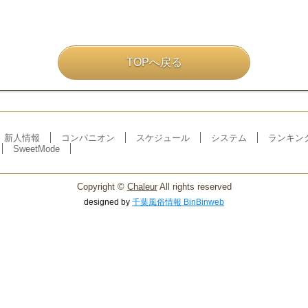
TOPへ戻る
新人情報
コンパニオン
スケジュール
システム
ランキン
SweetMode
Copyright ©
Chaleur
All rights reserved
designed by
千葉風俗情報 BinBinweb