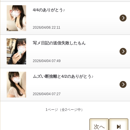
4/4のありがとう♪
2026/04/06 22:11
写メ日記の送信失敗したもん
2026/04/04 07:49
ムズい断捨離と4/2のありがとう♪
2026/04/04 07:27
1ページ（全2ページ中）
次へ