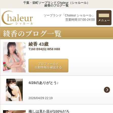
千葉・栄町ソープランド Chaleur（シャルール）
綾香のブログ一覧
ソープランド「Chaleur シャルール」
営業時間 07:00-24:00
メニュー
綾香のブログ一覧
綾香 43歳
T160 B94(G) W58 H88
プロフィールと
出勤情報を確認する
4/28のありがとう♪
2026/04/29 22:19
推しは見た目が100%だろ