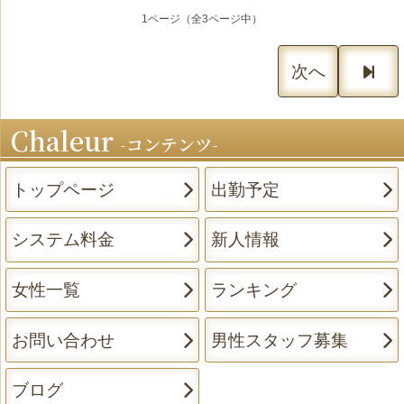
です🍀
1ページ（全3ページ中）
次へ
Chaleur
コンテンツ
トップページ
出勤予定
システム料金
新人情報
女性一覧
ランキング
お問い合わせ
男性スタッフ募集
ブログ