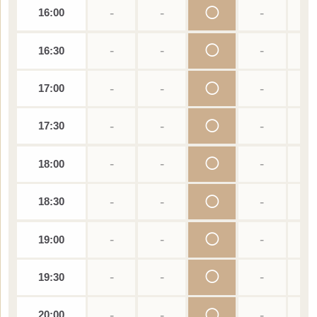
-
-
◯
-
-
16:00
-
-
◯
-
-
16:30
-
-
◯
-
-
17:00
-
-
◯
-
-
17:30
-
-
◯
-
-
18:00
-
-
◯
-
-
18:30
-
-
◯
-
-
19:00
-
-
◯
-
-
19:30
-
-
◯
-
-
20:00