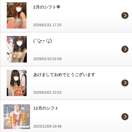
2月のシフト🌟
2026/01/31 17:25
( ͒ ु•·̫• ू ͒)
2026/01/10 02:09
あけましておめでとうございます
2026/01/02 23:53
12月のシフト
2025/12/09 19:48