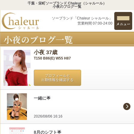
千葉・栄町ソープランド Chaleur（シャルール）
小夜のブログ一覧
ソープランド「Chaleur シャルール」
営業時間 07:00-24:00
メニュー
小夜のブログ一覧
小夜 37歳
T150 B86(E) W55 H87
プロフィールと
出勤情報を確認する
一緒に🌟
2026/08/06 16:16
8月のシフト🌟