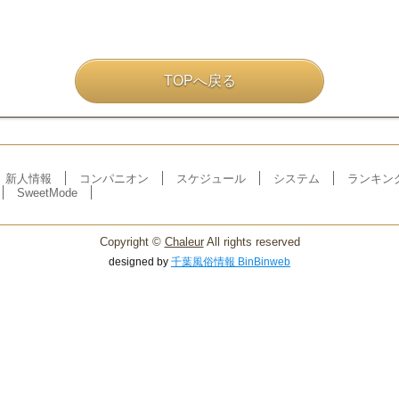
TOPへ戻る
新人情報
コンパニオン
スケジュール
システム
ランキン
SweetMode
Copyright ©
Chaleur
All rights reserved
designed by
千葉風俗情報 BinBinweb