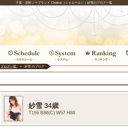
千葉・栄町ソープランド Chaleur（シャルール）｜紗雪のブログ一覧
ブログ一覧
紗雪 のブログ
紗雪 34歳
T156 B86(C) W57 H88