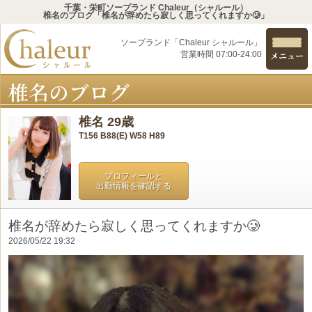
千葉・栄町ソープランド Chaleur（シャルール）
椎名のブログ「椎名が辞めたら寂しく思ってくれますか🥲」
ソープランド「Chaleur シャルール」
営業時間 07:00-24:00
メニュー
椎名のブログ
椎名 29歳
T156 B88(E) W58 H89
プロフィールと
出勤情報を確認する
椎名が辞めたら寂しく思ってくれますか🥲
2026/05/22 19:32